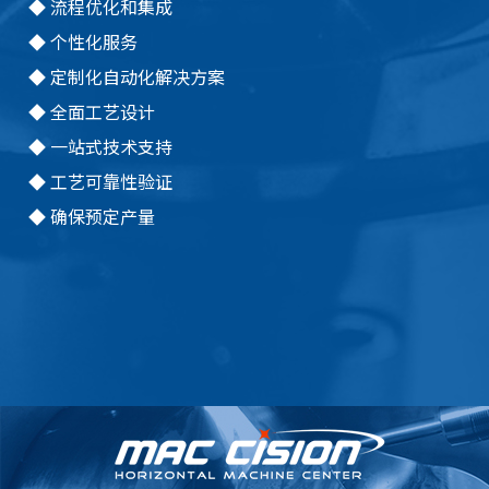
◆
流程优化和集成
◆
个性化服务
◆
定制化自动化解决方案
◆
全面工艺设计
◆
一站式技术支持
◆
工艺可靠性验证
◆
确保预定产量