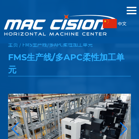
中文
主页 /
FMS生产线/多APC柔性加工单元
FMS生产线/多APC柔性加工单
元