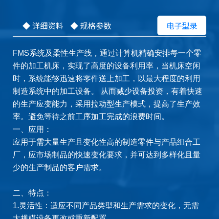
◆ 详细资料
◆ 规格参数
电子型录
FMS系统及柔性生产线，通过计算机精确安排每一个零
件的加工机床，实现了高度的设备利用率，当机床空闲
时，系统能够迅速将零件送上加工，以最大程度的利用
制造系统中的加工设备。 从而减少设备投资，有着快速
的生产应变能力，采用拉动型生产模式，提高了生产效
率。避免等待之前工序加工完成的浪费时间。
一、应用：
应用于需大量生产且变化性高的制造零件与产品组合工
厂，应市场制品的快速变化要求，并可达到多样化且量
少的生产制品的客户需求。
二、特点：
1.灵活性：适应不同产品类型和生产需求的变化，无需
大规模设备更改或重新配置。