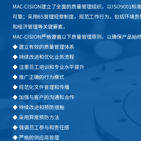
MAC-CISION建立了全面的质量管理组织，以ISO900
可靠；采用6S管理规章制度，规范工作行为，包括环境责
和经济管理等关键要素。
MAC-CISION严格遵循以下质量管理原则，以确保产品
◆
建立有效的质量管理体系
◆
持续改进和优化业务流程
◆
注重员工培训和专业水平提升
◆
推广正确的行为模式
◆
规范化文件管理和传播
◆
加强与客户的沟通和合作
◆
持续改进和预防措施
◆
采用异常预防方法
◆
强调员工参与和责任感
◆
严格的供应商管理