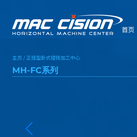
首页
主页 /
正挂型卧式镗铣加工中心
MH-FC系列